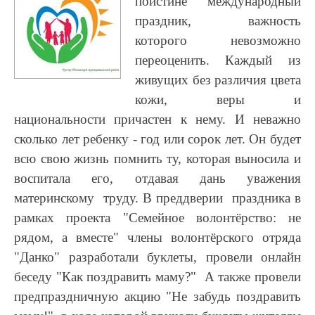
поистине международный
праздник, важность
которого невозможно
переоценить. Каждый из
живущих без различия цвета
кожи, веры и
национальности причастен к нему. И неважно
сколько лет ребенку - год или сорок лет. Он будет
всю свою жизнь помнить ту, которая выносила и
воспитала его, отдавая дань уважения
материнскому труду. В преддверии праздника в
рамках проекта "Семейное волонтёрство: не
рядом, а вместе" члены волонтёрского отряда
"Данко" разработали буклеты, провели онлайн
беседу "Как поздравить маму?" А также провели
предпраздничную акцию "Не забудь поздравить