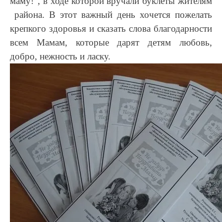
маму!", в ходе которой вручали буклеты жителям
района. В этот важный день хочется пожелать
крепкого здоровья и сказать слова благодарности
всем Мамам, которые дарят детям любовь,
добро, нежность и ласку.