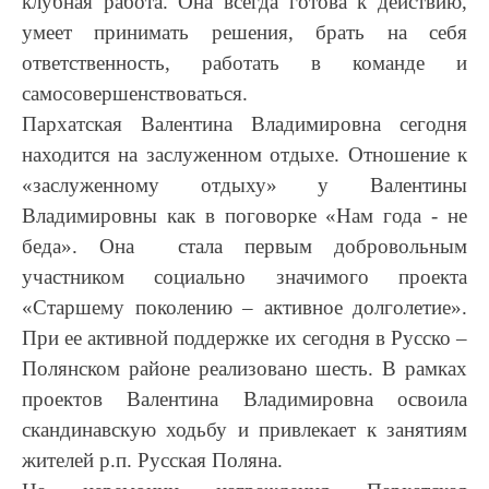
клубная работа. Она всегда готова к действию,
умеет принимать решения, брать на себя
ответственность, работать в команде и
самосовершенствоваться.
Пархатская Валентина Владимировна сегодня
находится на заслуженном отдыхе. Отношение к
«заслуженному отдыху» у Валентины
Владимировны как в поговорке «Нам года - не
беда». Она стала первым добровольным
участником социально значимого проекта
«Старшему поколению – активное долголетие».
При ее активной поддержке их сегодня в Русско –
Полянском районе реализовано шесть. В рамках
проектов Валентина Владимировна освоила
скандинавскую ходьбу и привлекает к занятиям
жителей р.п. Русская Поляна.