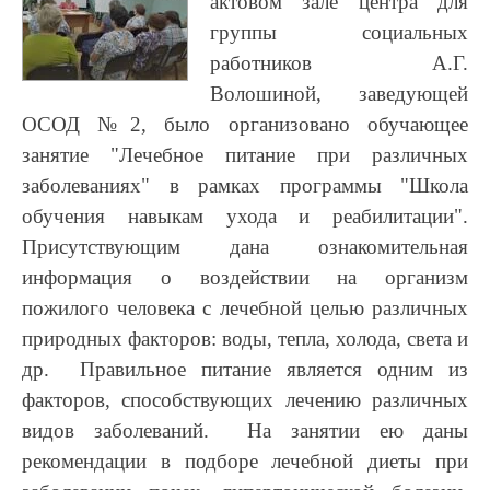
актовом зале центра для
группы социальных
работников А.Г.
Волошиной, заведующей
ОСОД №2, было организовано обучающее
занятие "Лечебное питание при различных
заболеваниях" в рамках программы "Школа
обучения навыкам ухода и реабилитации".
Присутствующим дана ознакомительная
информация о воздействии на организм
пожилого человека с лечебной целью различных
природных факторов: воды, тепла, холода, света и
др. Правильное питание является одним из
факторов, способствующих лечению различных
видов заболеваний. На занятии ею даны
рекомендации в подборе лечебной диеты при