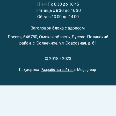
ПН-ЧТ с 8:30 до 16:45
Пятница с 8:30 до 16:30
Обед с 13:00 до 14:00
Заголовок блока с адресом:
Россия, 646780, Омская область, Русско-Полянский
район, с. Солнечное, ул. Совхозная, д. 61
© 2018 - 2023
Поддержка.
Разработка сайтов
в Megagroup.