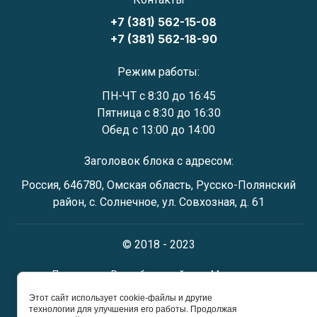
+7 (381) 562-15-08
+7 (381) 562-18-90
Режим работы:
ПН-ЧТ с 8:30 до 16:45
Пятница с 8:30 до 16:30
Обед с 13:00 до 14:00
Заголовок блока с адресом:
Россия, 646780, Омская область, Русско-Полянский
район, с. Солнечное, ул. Совхозная, д. 61
© 2018 - 2023
Поддержка.
Разработка сайтов
в Megagroup.
Этот сайт использует cookie-файлы и другие
технологии для улучшения его работы. Продолжая