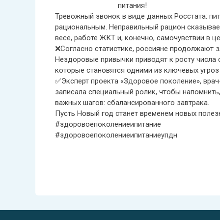
питания!
Тревожный звонок в виде данных Росстата: пит
рациональным. Неправильный рацион сказываетс
весе, работе ЖКТ и, конечно, самочувствии в ц
❌Согласно статистике, россияне продолжают з
Нездоровые привычки приводят к росту числа 
которые становятся одними из ключевых угроз
✅Эксперт проекта «Здоровое поколение», врач
записала специальный ролик, чтобы напомнить,
важных шагов: сбалансированного завтрака.
Пусть Новый год станет временем новых полез
#здоровоепоколениеипитание
#здоровоепоколениеипитаниеупдн