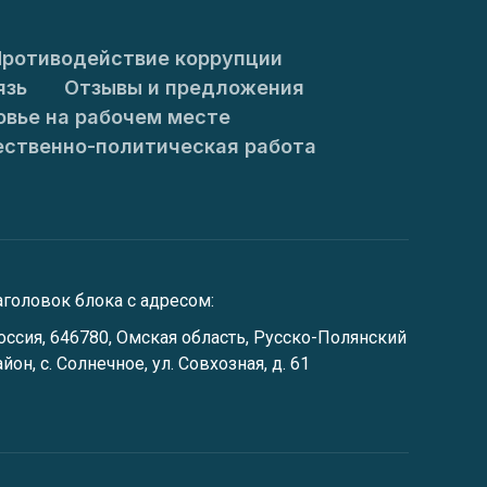
ротиводействие коррупции
язь
Отзывы и предложения
овье на рабочем месте
ственно-политическая работа
аголовок блока с адресом:
оссия, 646780, Омская область, Русско-Полянский
айон, с. Солнечное, ул. Совхозная, д. 61