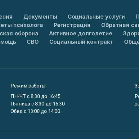
ения
Документы
Социальные услуги
П
веты психолога
Регистрация
Обратная св
ская оборона
Активное долголетие
Здор
омощь
СВО
Социальный контракт
Обще
Режим работы:
З
ПН-ЧТ с 8:30 до 16:45
Р
Пятница с 8:30 до 16:30
р
Обед с 13:00 до 14:00