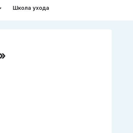
Школа ухода
!»