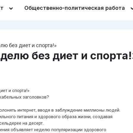
кт
Общественно-политическая работа
елю без диет и спорта!»
еделю без диет и спорта
иет и спорта!»
икабельных заголовков?
лонять интернет, вводя в заблуждение миллионы людей.
ильного питания и здорового образа жизни, создавая
сельдерее на десерт.
ения объявляет неделю популяризации здорового