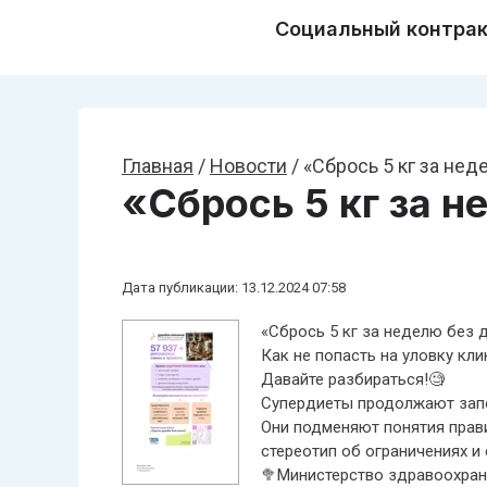
Социальный контра
Главная
/
Новости
/
«Сбрось 5 кг за нед
«Сбрось 5 кг за н
Дата публикации: 13.12.2024 07:58
«Сбрось 5 кг за неделю без д
Как не попасть на уловку кл
Давайте разбираться!🧐
Супердиеты продолжают запо
Они подменяют понятия прав
стереотип об ограничениях и 
🥦Министерство здравоохран