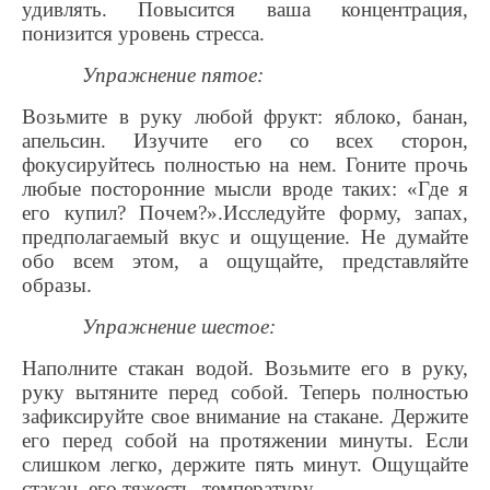
удивлять. Повысится ваша концентрация,
понизится уровень стресса.
Упражнение пятое:
Возьмите в руку любой фрукт: яблоко, банан,
апельсин. Изучите его со всех сторон,
фокусируйтесь полностью на нем. Гоните прочь
любые посторонние мысли вроде таких: «Где я
его купил? Почем?».Исследуйте форму, запах,
предполагаемый вкус и ощущение. Не думайте
обо всем этом, а ощущайте, представляйте
образы.
Упражнение шестое:
Наполните стакан водой. Возьмите его в руку,
руку вытяните перед собой. Теперь полностью
зафиксируйте свое внимание на стакане. Держите
его перед собой на протяжении минуты. Если
слишком легко, держите пять минут. Ощущайте
стакан, его тяжесть, температуру.