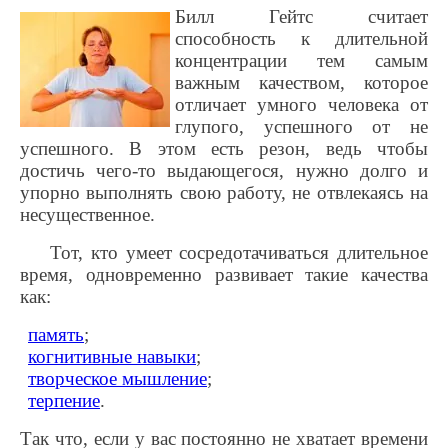
Билл Гейтс считает
способность к длительной
концентрации тем самым
важным качеством, которое
отличает умного человека от
глупого, успешного от не
успешного. В этом есть резон, ведь чтобы
достичь чего-то выдающегося, нужно долго и
упорно выполнять свою работу, не отвлекаясь на
несущественное.
Тот, кто умеет сосредотачиваться длительное
время, одновременно развивает такие качества
как:
память
;
когнитивные навыки
;
творческое мышление
;
терпение
.
Так что, если у вас постоянно не хватает времени